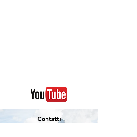
Contatti
Corso Garibaldi 49