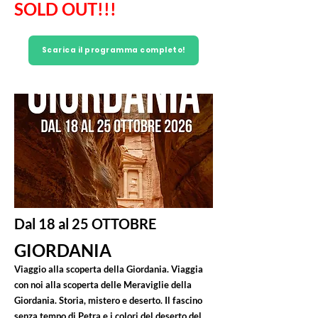
SOLD OUT!!!
Scarica il programma completo!
Dal 18 al 25 OTTOBRE
GIORDANIA
Viaggio alla scoperta della Giordania. Viaggia
con noi alla scoperta delle Meraviglie della
Giordania. Storia, mistero e deserto. Il fascino
senza tempo di Petra e i colori del deserto del