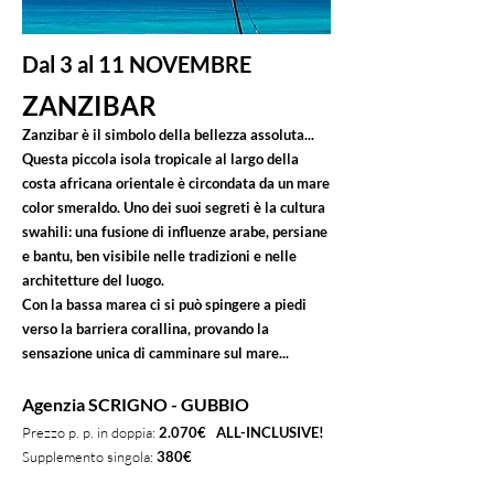
Dal 3 al 11 NOVEMBRE
ZANZIBAR
Zanzibar è il simbolo della bellezza assoluta...
Questa piccola isola tropicale al largo della
costa africana orientale è circondata da un mare
color smeraldo. Uno dei suoi segreti è la cultura
swahili: una fusione di influenze arabe, persiane
e bantu, ben visibile nelle tradizioni e nelle
architetture del luogo.
Con la bassa marea ci si può spingere a piedi
verso la barriera corallina, provando la
sensazione unica di camminare sul mare...
Agenzia SCRIGNO - GUBBIO
Prezzo p. p. in doppia:
2.070€ ALL-INCLUSIVE!
Supplemento singola:
380€