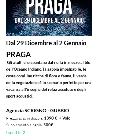
Dal 29 Dicembre al 2 Gennaio
PRAGA
Gli atolli che spuntano dal nulla in mezzo al blu
dell’Oceano Indiano, la sabbia impalpabile, le
coste coralline ricche di flora e fauna, il verde
della vegetazione: è lo scenario perfetto per una
vacanza all’insegna del relax assoluto e degli
sport acquatici.
Agenzia SCRIGNO - GUBBIO
Prezzo p. p. in doppia:
1390 € + Volo
Supplemento singola:
500€
Iscritti: 2