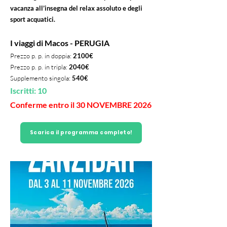
vacanza all’insegna del relax assoluto e degli
sport acquatici.
I viaggi di Macos - PERUGIA
Prezzo p. p. in doppia:
2100€
Prezzo p. p. in tripla:
2040€
Supplemento singola:
540€
Iscritti: 10
Conferme entro il 30 NOVEMBRE 2026
Scarica il programma completo!