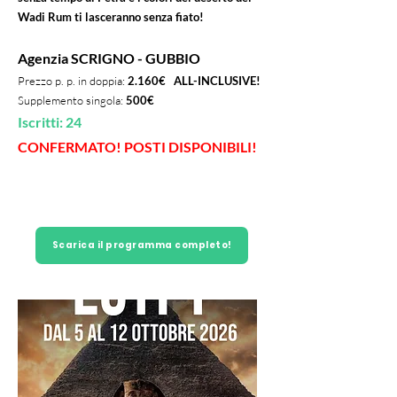
Wadi Rum ti lasceranno senza fiato!
Agenzia SCRIGNO - GUBBIO
Prezzo p. p. in doppia:
2.160€ ALL-INCLUSIVE!
Supplemento singola:
500€
Iscritti: 24
CONFERMATO! POSTI DISPONIBILI!
Scarica il programma completo!