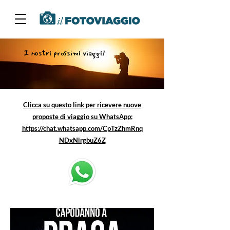
I nostri prossimi viaggi!
Clicca su questo link per ricevere nuove
proposte di viaggio su WhatsApp:
https://chat.whatsapp.com/CpTzZhmRnq
NDxNirgbuZ6Z